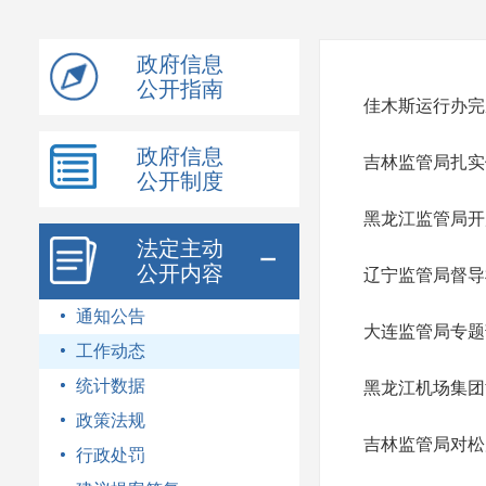
模
式
政府信息
公开指南
佳木斯运行办完
政府信息
吉林监管局扎实
公开制度
黑龙江监管局开
法定主动
公开内容
辽宁监管局督导
通知公告
大连监管局专题
工作动态
统计数据
黑龙江机场集团
政策法规
吉林监管局对松
行政处罚