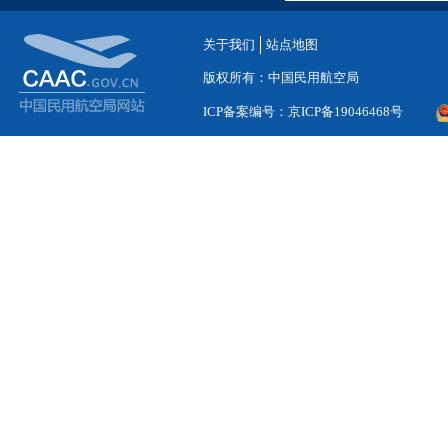
关于我们
站点地图
版权所有：中国民用航空局
ICP备案编号：京ICP备19046468号