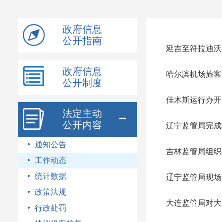
模
式
政府信息
公开指南
延吉至符拉迪沃
政府信息
哈尔滨机场旅客
公开制度
佳木斯运行办开
法定主动
公开内容
辽宁监管局完成
通知公告
吉林监管局组织
工作动态
统计数据
辽宁监管局现场
政策法规
大连监管局对大
行政处罚