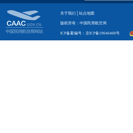
关于我们
站点地图
版权所有：中国民用航空局
ICP备案编号：京ICP备19046468号