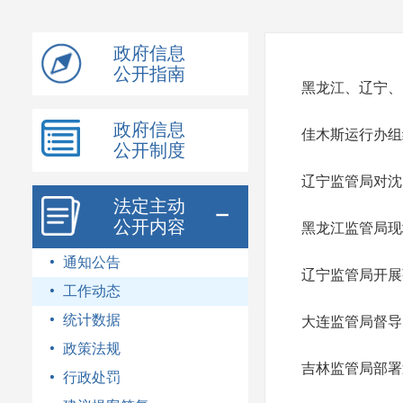
模
式
政府信息
公开指南
黑龙江、辽宁、
政府信息
佳木斯运行办组
公开制度
辽宁监管局对沈
法定主动
公开内容
黑龙江监管局现
通知公告
辽宁监管局开展
工作动态
统计数据
大连监管局督导
政策法规
吉林监管局部署
行政处罚