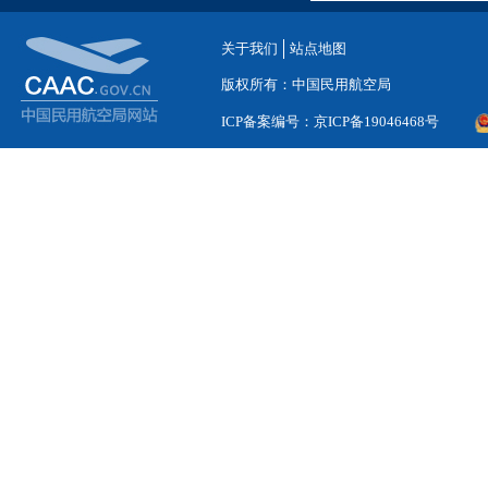
关于我们
站点地图
版权所有：中国民用航空局
ICP备案编号：京ICP备19046468号