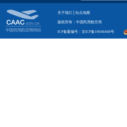
关于我们
站点地图
版权所有：中国民用航空局
ICP备案编号：京ICP备19046468号