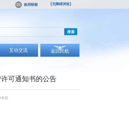
【无障碍浏览】
政府邮箱
搜索
互动交流
返回民航
营许可通知书的公告
印本页