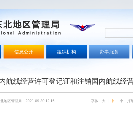
信息公开
组织机构
办事服务
文
内航线经营许可登记证和注销国内航线经
东北地区管理局
2021-09-30 12:16
字体：
大
｜
中
｜
小
打