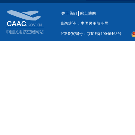
关于我们
站点地图
版权所有：中国民用航空局
ICP备案编号：京ICP备19046468号