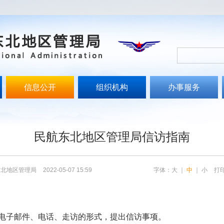
信息公开
组织机构
办事服务
文
民航东北地区管理局信访指南
东北地区管理局
2022-05-07 15:59
字体：
大
｜
中
｜
小
打
子邮件、电话、走访的形式，提出信访事项。