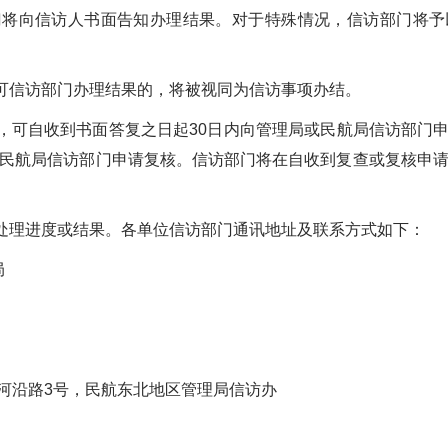
门将向信访人书面告知办理结果。对于特殊情况，信访部门将予
可信访部门办理结果的，将被视同为信访事项办结。
可自收到书面答复之日起30日内向管理局或民航局信访部门
向民航局信访部门申请复核。信访部门将在自收到复查或复核申请
处理进度或结果。各单位信访部门通讯地址及联系方式如下：
局
沿路3号，民航东北地区管理局信访办