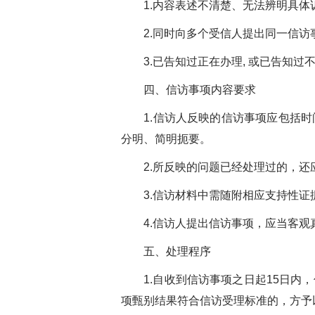
1.内容表述不清楚、无法辨明具体
2.同时向多个受信人提出同一信访事
3.已告知过正在办理, 或已告知过不
四、信访事项内容要求
1.信访人反映的信访事项应包括时
分明、简明扼要。
2.所反映的问题已经处理过的，还
3.信访材料中需随附相应支持性证
4.信访人提出信访事项，应当客观
五、处理程序
1.自收到信访事项之日起15日内，
项甄别结果符合信访受理标准的，方予