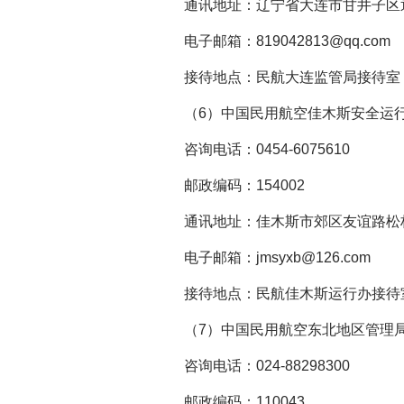
通讯地址：辽宁省大连市甘井子区迎
电子邮箱：819042813@qq.com
接待地点：民航大连监管局接待室
（6）中国民用航空佳木斯安全运行
咨询电话：0454-6075610
邮政编码：154002
通讯地址：佳木斯市郊区友谊路松桦街
电子邮箱：jmsyxb@126.com
接待地点：民航佳木斯运行办接待
（7）中国民用航空东北地区管理局
咨询电话：024-88298300
邮政编码：110043