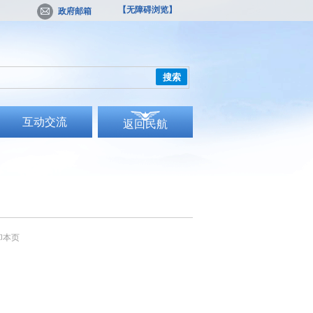
【无障碍浏览】
政府邮箱
搜索
互动交流
返回民航
印本页