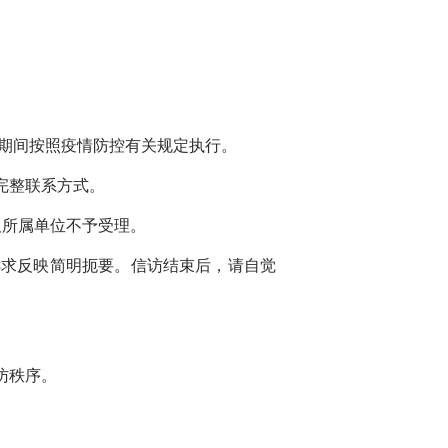
疫情期间按照疫情防控有关规定执行。
完整联系方式。
及所属单位不予受理。
求反映简明扼要。信访结束后，请自觉
访秩序。