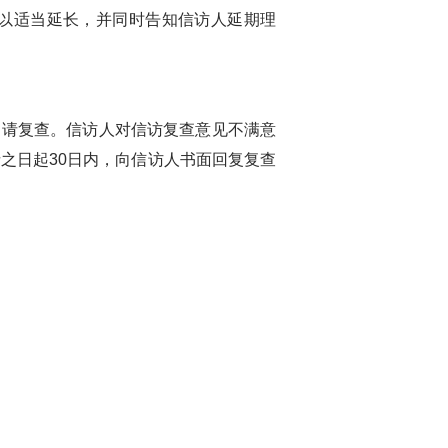
以适当延长，并同时告知信访人延期理
申请复查。信访人对信访复查意见不满意
之日起30日内，向信访人书面回复复查