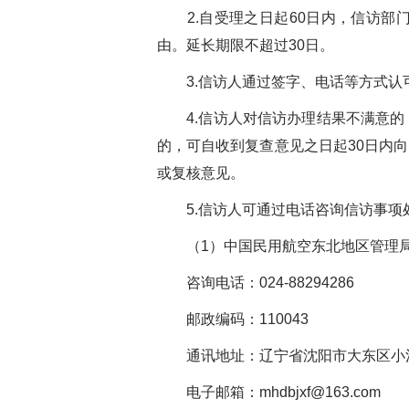
2.自受理之日起60日内，信访部
由。延长期限不超过30日。
3.信访人通过签字、电话等方式认
4.信访人对信访办理结果不满意的，
的，可自收到复查意见之日起30日内
或复核意见。
5.信访人可通过电话咨询信访事项
（1）中国民用航空东北地区管理
咨询电话：024-88294286
邮政编码：110043
通讯地址：辽宁省沈阳市大东区小河
电子邮箱：mhdbjxf@163.com