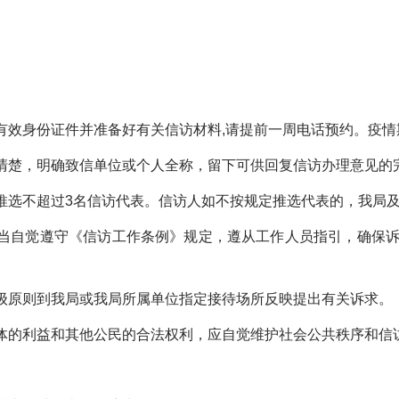
有效身份证件并准备好有关信访材料,请提前一周电话预约。
清楚，明确致信单位或个人全称，留下可供回复信访办理意见的
选不超过3名信访代表。信访人如不按规定推选代表的，我局
当自觉遵守《信访工作条例》规定，遵从工作人员指引，确保诉
级原则到我局或我局所属单位指定接待场所反映提出有关诉求。
体的利益和其他公民的合法权利，应自觉维护社会公共秩序和信