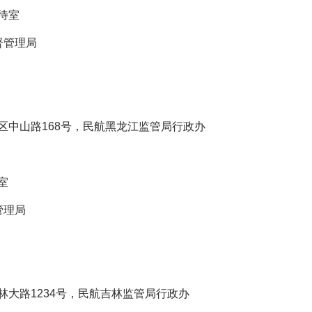
待室
督管理局
中山路168号，民航黑龙江监管局行政办
室
管理局
路1234号，民航吉林监管局行政办