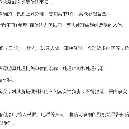
诉求及感谢类等信访事项；
项的，原则上只办理、告知其中1件，其余存档备查；
予(不再) 受理, 而信访人仍以同一事实或理由继续反映的来信。
间（日期）、地点、涉及人物、事件经过、合理诉求内容等，确
应写明原处理机关单位的名称、处理时间和处理结果。
据材料。
真实，对其所提供材料内容的真实性负责，不得捏造、歪曲事实
信访部门将以书面、电话等方式，将信访事项的甄别结果告知
以受理。