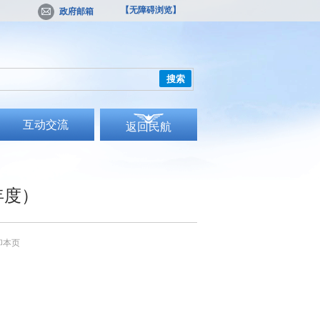
【无障碍浏览】
政府邮箱
搜索
互动交流
返回民航
年度）
印本页