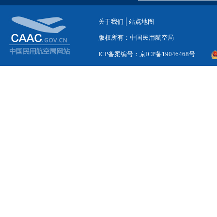
关于我们
站点地图
版权所有：中国民用航空局
ICP备案编号：京ICP备19046468号