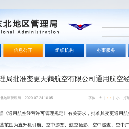
信息公开
组织机构
办事服务
文
理局批准变更天鹤航空有限公司通用航空
东北地区管理局
2020-07-24 10:05
字体：
大
｜
中
｜
小
打
据《通用航空经营许可管理规定》有关要求，批准其变更通用航
营范围为直升机引航、空中游览、航空摄影、空中巡查、空中广