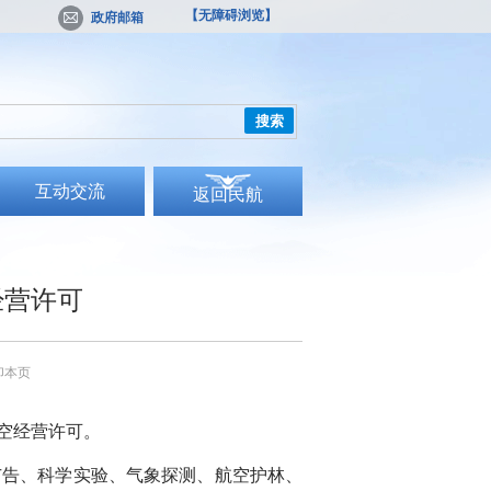
【无障碍浏览】
政府邮箱
搜索
互动交流
返回民航
经营许可
印本页
空经营许可。
告、科学实验、气象探测、航空护林、