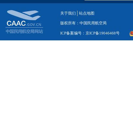
关于我们
站点地图
版权所有：中国民用航空局
ICP备案编号：京ICP备19046468号