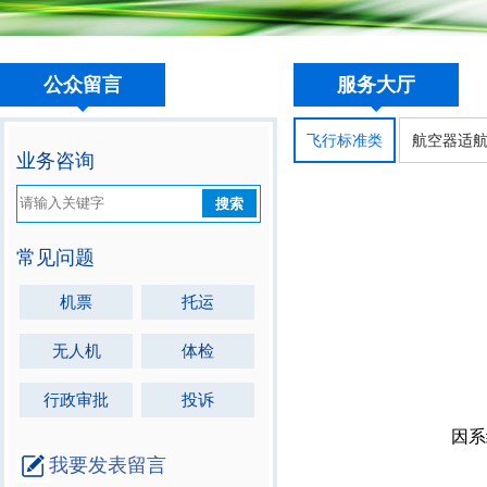
公众留言
服务大厅
飞行标准类
航空器适
业务咨询
搜索
常见问题
机票
托运
无人机
体检
行政审批
投诉
我要发表留言