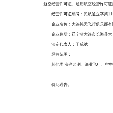
航空经营许可证
。
通用航空
经营许可证
经营许可证编号：民航通企字第11
企业名称：大连铭天飞行俱乐部有
企业住所：辽宁省大连市长海县大长
法定代表人：于成斌
经营范围：
其他类:海洋监测、渔业飞行、空
特此
通
告。