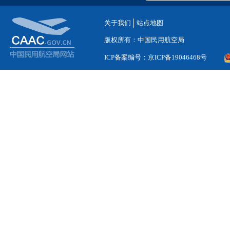
关于我们
站点地图
版权所有：中国民用航空局
ICP备案编号：京ICP备19046468号