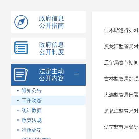
模
式
政府信息
公开指南
佳木斯运行办对
政府信息
黑龙江监管局对
公开制度
辽宁局春节期间
法定主动
公开内容
吉林监管局加强
通知公告
大连监管局部署
工作动态
统计数据
黑龙江监管局对
政策法规
辽宁监管局督导
行政处罚