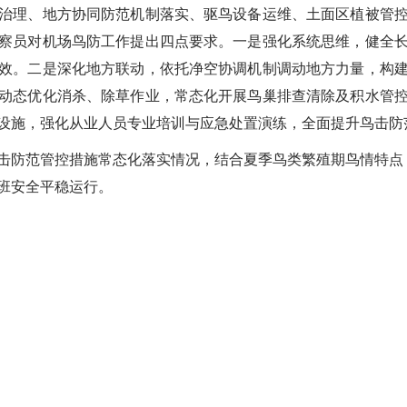
治理、地方协同防范机制落实、驱鸟设备运维、土面区植被管
察员对机场鸟防工作提出四点要求。一是强化系统思维，健全
效。二是深化地方联动，依托净空协调机制调动地方力量，构
动态优化消杀、除草作业，常态化开展鸟巢排查清除及积水管
设施，强化从业人员专业培训与应急处置演练，全面提升鸟击防
防范管控措施常态化落实情况，结合夏季鸟类繁殖期鸟情特点
班安全平稳运行。