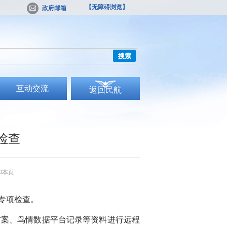
【无障碍浏览】
政府邮箱
搜索
互动交流
返回民航
检查
印本页
专项检查。
案、鸟情数据平台记录等资料进行远程