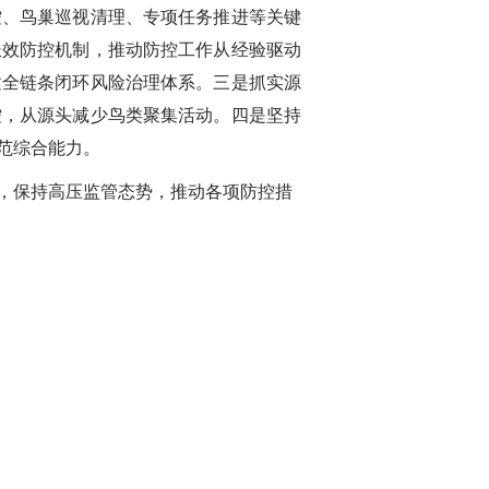
控、鸟巢巡视清理、专项任务推进等关键
长效防控机制，推动防控工作从经验驱动
建全链条闭环风险治理体系。三是抓实源
控，从源头减少鸟类聚集活动。四是坚持
范综合能力。
，保持高压监管态势，推动各项防控措