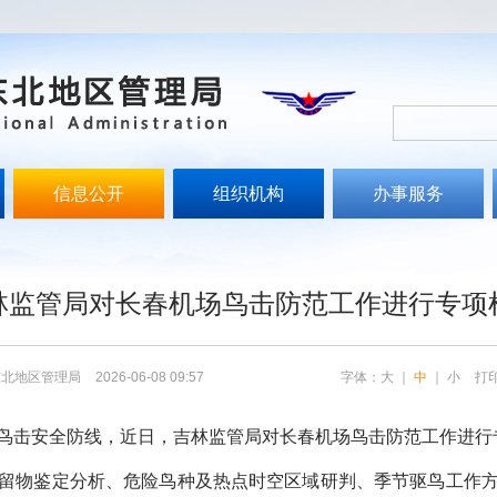
信息公开
组织机构
办事服务
文
林监管局对长春机场鸟击防范工作进行专项
东北地区管理局
2026-06-08 09:57
字体：
大
｜
中
｜
小
打
击安全防线，近日，吉林监管局对长春机场鸟击防范工作进行
物鉴定分析、危险鸟种及热点时空区域研判、季节驱鸟工作方