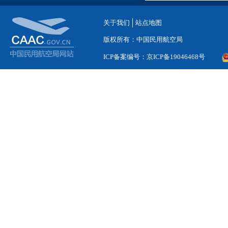
关于我们
站点地图
版权所有：中国民用航空局
ICP备案编号：京ICP备19046468号