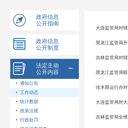
模
式
政府信息
公开指南
大连监管局对辖
政府信息
黑龙江监管局开
公开制度
吉林监管局对辖
法定主动
公开内容
黑龙江监管局联
通知公告
佳木斯运行办对
工作动态
统计数据
大连监管局对大
政策法规
吉林监管局全维
行政处罚