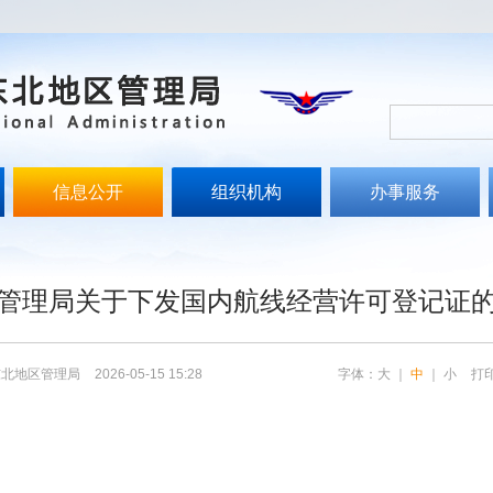
信息公开
组织机构
办事服务
文
管理局关于下发国内航线经营许可登记证
东北地区管理局
2026-05-15 15:28
字体：
大
｜
中
｜
小
打