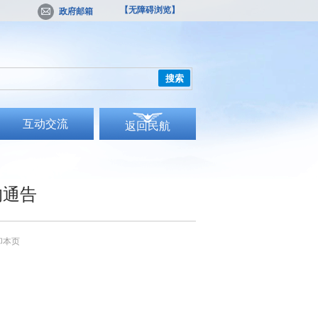
【无障碍浏览】
政府邮箱
搜索
互动交流
返回民航
的通告
印本页