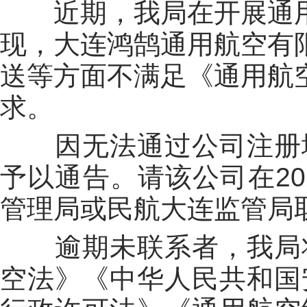
近期，我局在开展通
现，大连鸿鹄通用航空有
送
等方面不满足《通用航
求
。
因无法通过公司注册
予以通告。请该公司
在2
管理局或
民航大连
监管局
逾期未联系者，我局
空法》《中华人民共和国