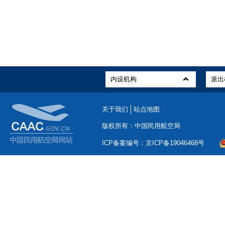
关于我们
站点地图
版权所有：中国民用航空局
ICP备案编号：京ICP备19046468号