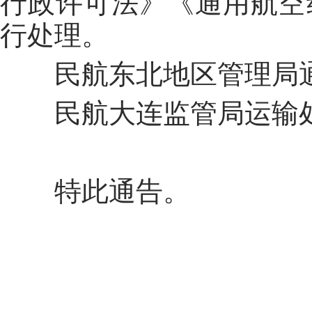
行政许可法》《通用航空
行处理。
民航东北
地区
管理局通
民航
大连
监管局运输
特此
通
告。