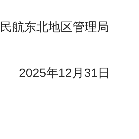
民航东北地区管理局
202
5
年
12
月
31
日