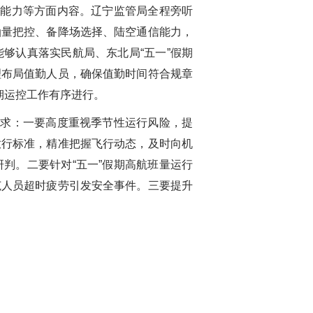
能力等方面内容。辽宁监管局全程旁听
油量把控、备降场选择、陆空通信能力，
够认真落实民航局、东北局“五一”假期
理布局值勤人员，确保值勤时间符合规章
期运控工作有序进行。
求：一要高度重视季节性运行风险，提
放行标准，精准把握飞行动态，及时向机
判。二要针对“五一”假期高航班量运行
范人员超时疲劳引发安全事件。三要提升