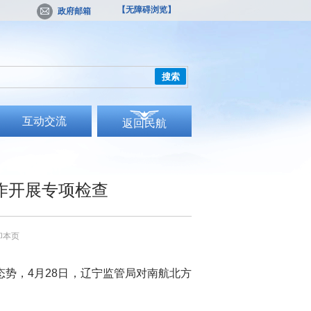
【无障碍浏览】
政府邮箱
搜索
互动交流
返回民航
作开展专项检查
印本页
势，4月28日，辽宁监管局对南航北方