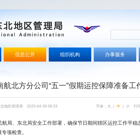
信息公开
组织机构
办事服务
文
南航北方分公司“五一”假期运控保障准备工
东北地区管理局
2025-04-30 09:33
字体：
大
｜
中
｜
小
打
航局、东北局安全工作部署，确保节日期间辖区运控工作平稳态
展专项检查。