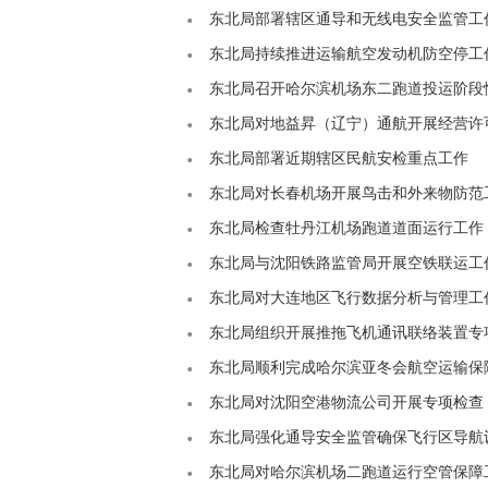
东北局部署辖区通导和无线电安全监管工
东北局持续推进运输航空发动机防空停工
东北局召开哈尔滨机场东二跑道投运阶段
东北局对地益昇（辽宁）通航开展经营许
东北局部署近期辖区民航安检重点工作
东北局对长春机场开展鸟击和外来物防范
东北局检查牡丹江机场跑道道面运行工作
东北局与沈阳铁路监管局开展空铁联运工
东北局对大连地区飞行数据分析与管理工
东北局组织开展推拖飞机通讯联络装置专
东北局顺利完成哈尔滨亚冬会航空运输保
东北局对沈阳空港物流公司开展专项检查
东北局强化通导安全监管确保飞行区导航
东北局对哈尔滨机场二跑道运行空管保障