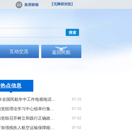
【无障碍浏览】
政府邮箱
搜索
互动交流
返回民航
热点信息
2026年全国民航年中工作电视电话会议召开
07-15
民航局党组理论学习中心组举行集体学习
07-10
民航局党组召开树立和践行正确政绩观学习教育党课报告会暨深化模范机关建设推进会
07-02
《关于加强残疾人航空运输保障能力的若干措施》印发
07-02