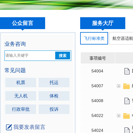
公众留言
服务大厅
飞行标准类
航空器适
业务咨询
搜索
常见问题
机票
托运
无人机
体检
行政审批
投诉
我要发表留言