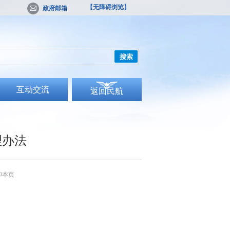
【无障碍浏览】
政府邮箱
搜索
互动交流
返回民航
理办法
印本页