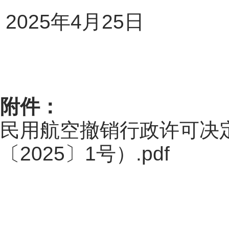
202
5
年
4
月
25
日
附件：
民用航空撤销行政许可决
〔2025〕1号）.pdf