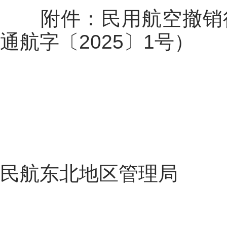
附件：民用航空撤销
通航字
〔202
5
〕
1
号）
民航东北地区管理局