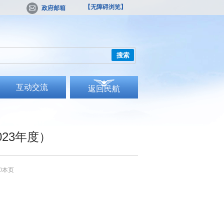
【无障碍浏览】
政府邮箱
搜索
互动交流
返回民航
23年度）
印本页