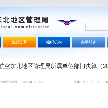
信息公开
组织机构
办事服务
文
航空东北地区管理局所属单位部门决算（20
东北地区管理局
2024-08-30 15:23
字体：
大
｜
中
｜
小
打