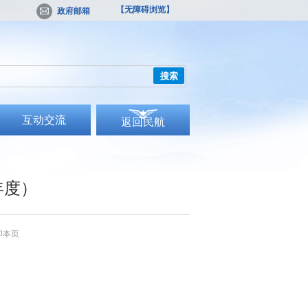
【无障碍浏览】
政府邮箱
搜索
互动交流
返回民航
年度）
印本页