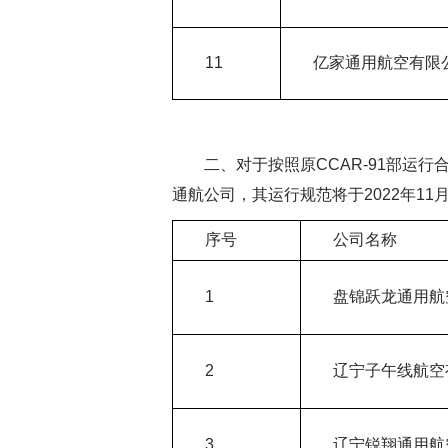
11
亿家通用航空有限
二、
对于按照原CCAR-91部
通航公司，其运行规范将于2022年11
序号
公司名称
1
盘锦跃龙通用航
2
辽宁子午线航空
3
辽宁锐翔通用航