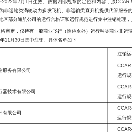
已于2022年7月1日生效。依据四部规章的定位和内容，原CCA
为非运输类涡轮动力多发飞机、非运输类直升机提供代管服务
地区部分通航公司的运行合格证和运行规范进行集中注销处理，
运行合格审定，仅持有一般商业飞行（除跳伞外）运行种类商业非运
年11月30日集中注销。具体名单如下：
注销运
CCA
空服务有限公司
运行规
CCA
行器技术有限公司
运行规
CCA
部有限公司
运行规
CCA