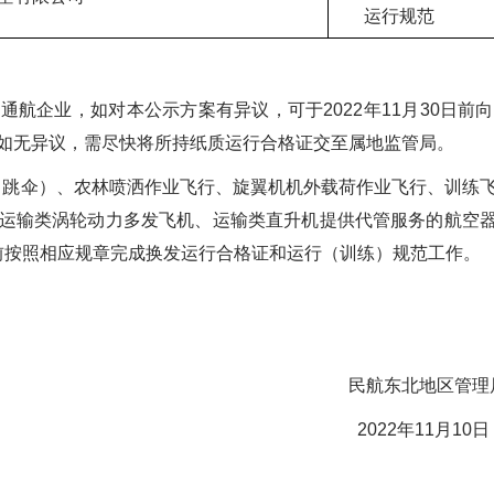
运行规范
通航企业，如对本公示方案有异议，可于2022年11月30日前
如无异议，需尽快将所持纸质运行合格证交至属地监管局。
飞行（跳伞）、农林喷洒作业飞行、旋翼机机外载荷作业飞行、训练
运输类涡轮动力多发飞机、运输类直升机提供代管服务的航空器代管
1日前按照相应规章完成换发运行合格证和运行（训练）规范工作。
北地区管理
2年11月10