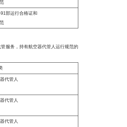
范
R-91部运行合格证和
范
代管服务，持有航空器代管人运行规范的
类
空器代管人
空器代管人
空器代管人