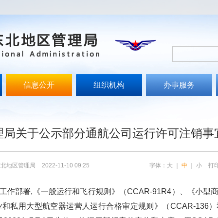
信息公开
组织机构
办事服务
文
理局关于公示部分通航公司运行许可注销事
东北地区管理局
2022-11-10 09:25
字体：
大
｜
中
｜
小
打
作部署,《一般运行和飞行规则》（CCAR-91R4）、《小
殊商业和私用大型航空器运营人运行合格审定规则》（CCAR-13