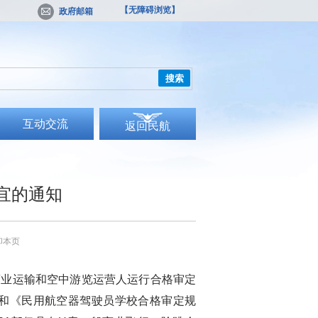
【无障碍浏览】
政府邮箱
搜索
互动交流
返回民航
宜的通知
印本页
型商业运输和空中游览运营人运行合格审定
6）和《民用航空器驾驶员学校合格审定规