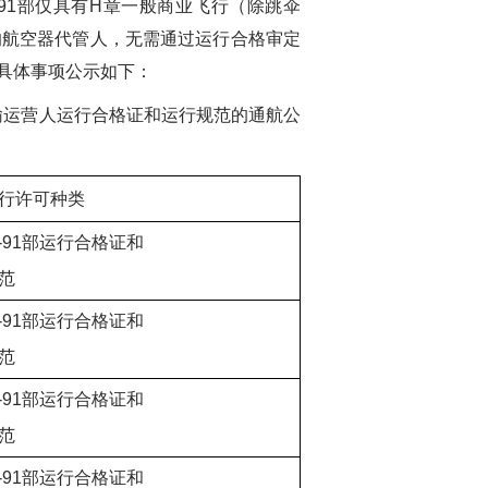
R-91部仅具有H章一般商业飞行（除跳伞
的航空器代管人，无需通过运行合格审定
具体事项公示如下：
输运营人运行合格证和运行规范的通航公
行许可种类
R-91部运行合格证和
范
R-91部运行合格证和
范
R-91部运行合格证和
范
R-91部运行合格证和