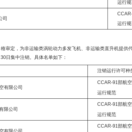
运行规
CCA
公司
运行规
运行合格审定，为非运输类涡轮动力多发飞机、非运输类直升机提供
月30日集中注销。具体名单如下：
注销运行许可种
CCAR-91部航
空有限公司
运行规范
CCAR-91部航
有限公司
运行规范
CCAR-91部航
空有限公司