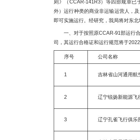
则》（CCAR-141R3）等四部规章
外）运行种类的商业非运输运营人，及
即可实施运行。经研究，我局将对东北
一、对于按照原CCAR-91部
司，其运行合格证和运行规范将于2022
序号
公司名称
1
吉林省山河通用航
2
辽宁锐扬新能源飞
3
辽宁孔雀飞行俱乐