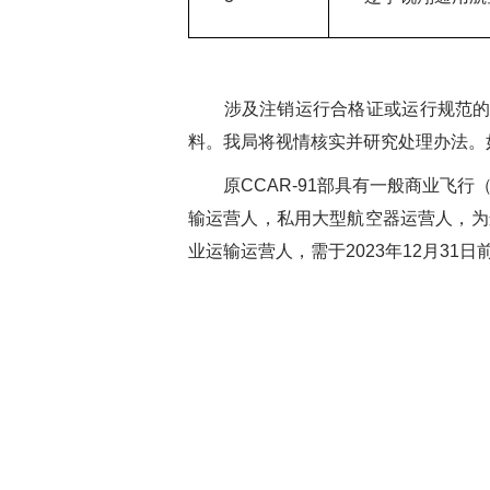
涉及注销运行合格证或运行规范的
料。我局将视情核实并研究处理办法。
原CCAR-91部具有一般商业
输运营人，私用大型航空器运营人，为
业运输运营人，需于2023年12月3
民航东
202