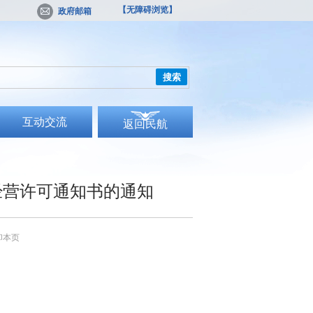
【无障碍浏览】
政府邮箱
搜索
互动交流
返回民航
经营许可通知书的通知
印本页