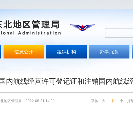
信息公开
组织机构
办事服务
文
国内航线经营许可登记证和注销国内航线
东北地区管理局
2022-08-31 14:28
字体：
大
｜
中
｜
小
打