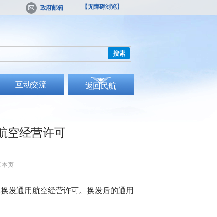
【无障碍浏览】
政府邮箱
搜索
互动交流
返回民航
航空经营许可
印本页
换发通用航空经营许可。换发后的通用