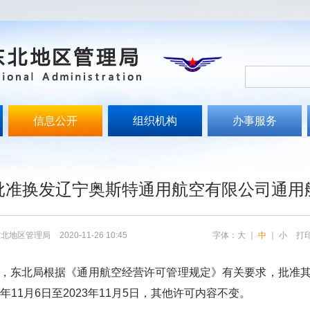
信息公开
组织机构
办事服务
文
批准换发辽宁奥斯特通用航空有限公司通用
东北地区管理局
2020-11-26 10:45
字体：
大
｜
中
｜
小
打
，东北局根据《通用航空经营许可管理规定》有关要求，批准其
年11月6日至2023年11月5日，其他许可内容不变。