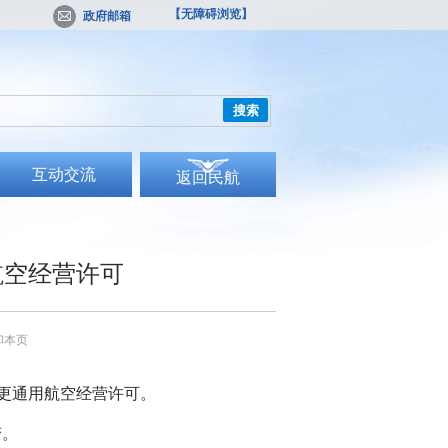
【无障碍浏览】
政府邮箱
搜索
互动交流
返回民航
航空经营许可
印本页
更通用航空经营许可。
变。