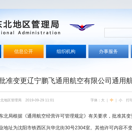
信息公开
组织机构
办事服务
文
批准变更辽宁鹏飞通用航空有限公司通用
东北地区管理局
2019-09-29 11:01
字体：
大
｜
中
｜
小
打
东北局根据《通用航空经营许可管理规定》有关要求，批准其变
地址为沈阳市铁西区兴华北街30号2304室。其他许可内容不