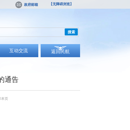
【无障碍浏览】
政府邮箱
搜索
互动交流
返回民航
的通告
印本页