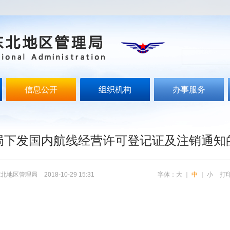
信息公开
组织机构
办事服务
文
局下发国内航线经营许可登记证及注销通知
东北地区管理局
2018-10-29 15:31
字体：
大
｜
中
｜
小
打