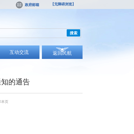
【无障碍浏览】
政府邮箱
搜索
互动交流
返回民航
通知的通告
印本页