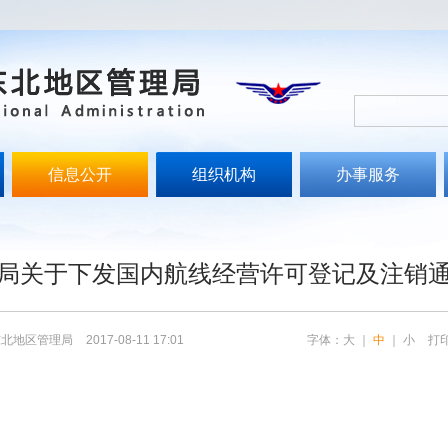
信息公开
组织机构
办事服务
文
局关于下发国内航线经营许可登记及注销
东北地区管理局
2017-08-11 17:01
字体：
大
｜
中
｜
小
打