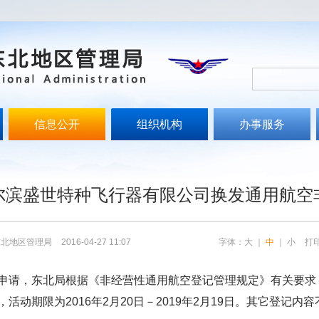
信息公开
组织机构
办事服务
文
尔滨盛世特种飞行器有限公司换发通用航空
东北地区管理局
2016-04-27 11:07
字体：
大
｜
中
｜
小
打
请，东北局根据《非经营性通用航空登记管理规定》有关要求
动期限为2016年2月20日－2019年2月19日。其它登记内容