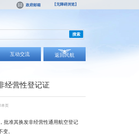
【无障碍浏览】
政府邮箱
搜索
互动交流
返回民航
非经营性登记证
印本页
，批准其换发非经营性通用航空登记
不变。