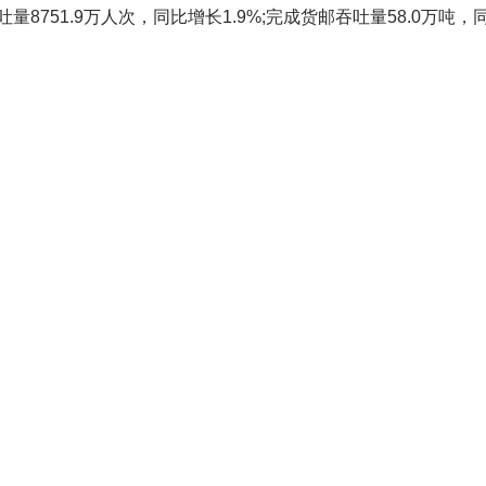
751.9万人次，同比增长1.9%;完成货邮吞吐量58.0万吨，同比