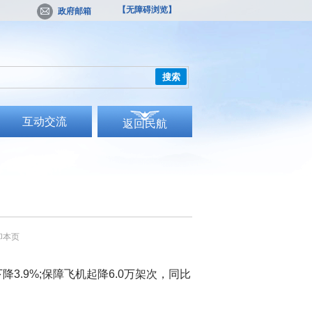
【无障碍浏览】
政府邮箱
搜索
互动交流
返回民航
印本页
3.9%;保障飞机起降6.0万架次，同比