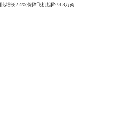
增长2.4%;保障飞机起降73.8万架