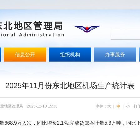
信息公开
组织机构
办事服务
文
2025年11月份东北地区机场生产统计表
东北地区管理局
2025-12-10 15:38
字体：
大
｜
中
｜
小
打
8.9万人次，同比增长2.1%;完成货邮吞吐量5.3万吨，同比下降