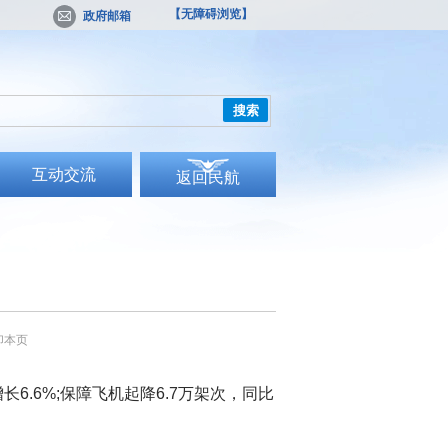
【无障碍浏览】
政府邮箱
搜索
互动交流
返回民航
印本页
6.6%;保障飞机起降6.7万架次，同比