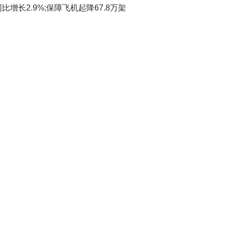
增长2.9%;保障飞机起降67.8万架