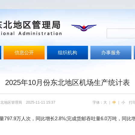
信息公开
组织机构
办事服务
文
2025年10月份东北地区机场生产统计表
东北地区管理局
2025-11-11 15:37
字体：
大
｜
中
｜
小
打
7.9万人次，同比增长2.8%;完成货邮吞吐量6.0万吨，同比增长