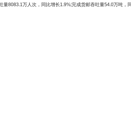
083.1万人次，同比增长1.9%;完成货邮吞吐量54.0万吨，同比