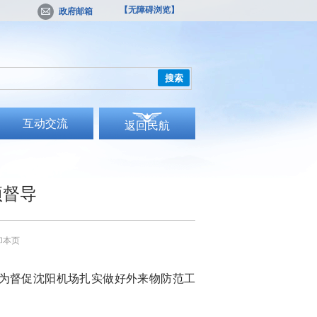
【无障碍浏览】
政府邮箱
搜索
互动交流
返回民航
项督导
印本页
为督促沈阳机场扎实做好外来物防范工