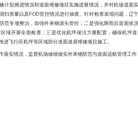
计划推进情况和道面维修项目实施进展情况，并对机场道面实
清扫质量以及FOD管控情况进行抽查。针对检查发现问题，辽
防范专项整治，加强外来物源头管控；二是强化降雨后道面状
键区域开展全面检查；三是优化机坪保洁力量配置，确保机坪道
推进飞行区机坪等区域部分道面道肩维修项目施工。
落实情况，监督机场做细做实外来物防范与道面适航管理工作