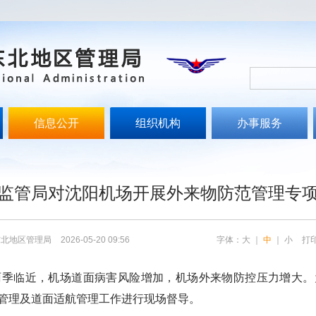
信息公开
组织机构
办事服务
文
监管局对沈阳机场开展外来物防范管理专
东北地区管理局
2026-05-20 09:56
字体：
大
｜
中
｜
小
打
临近，机场道面病害风险增加，机场外来物防控压力增大。
管理及道面适航管理工作进行现场督导。