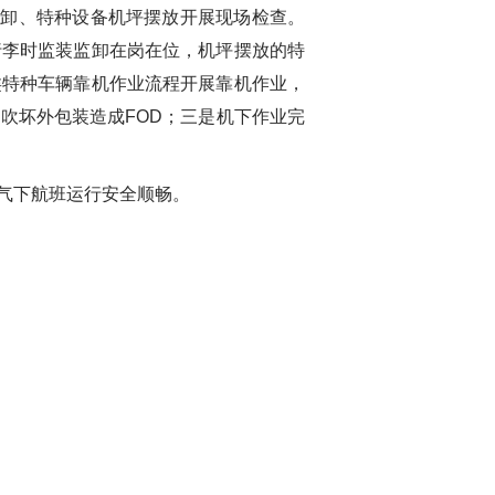
卸、特种设备机坪摆放开展现场检查。
行李时监装监卸在岗在位，机坪摆放的特
类特种车辆靠机作业流程开展靠机作业，
吹坏外包装造成FOD；三是机下作业完
气下航班运行安全顺畅。