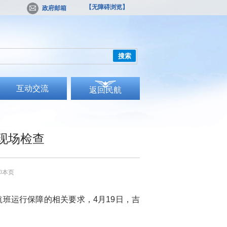
【无障碍浏览】
政府邮箱
搜索
互动交流
返回民航
现场检查
印本页
运行保障的相关要求，4月19日，吉