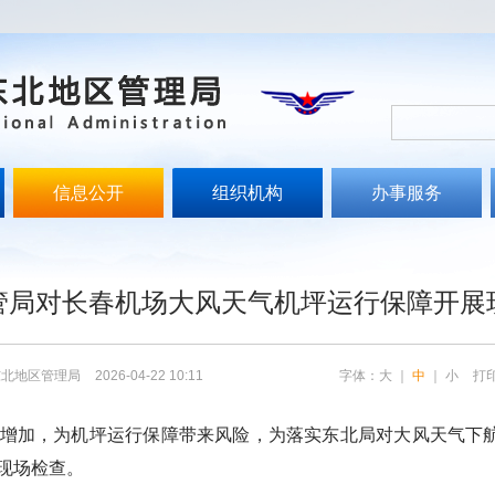
信息公开
组织机构
办事服务
文
管局对长春机场大风天气机坪运行保障开展
东北地区管理局
2026-04-22 10:11
字体：
大
｜
中
｜
小
打
加，为机坪运行保障带来风险，为落实东北局对大风天气下航班
现场检查。