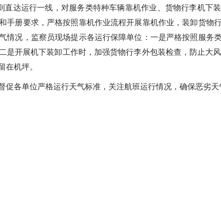
则直达运行一线，对服务类特种车辆靠机作业、货物行李机下装
和手册要求，严格按照靠机作业流程开展靠机作业，装卸货物
气情况，监察员现场提示各运行保障单位：一是严格按照服务
二是开展机下装卸工作时，加强货物行李外包装检查，防止大风
留在机坪。
促各单位严格运行天气标准，关注航班运行情况，确保恶劣天