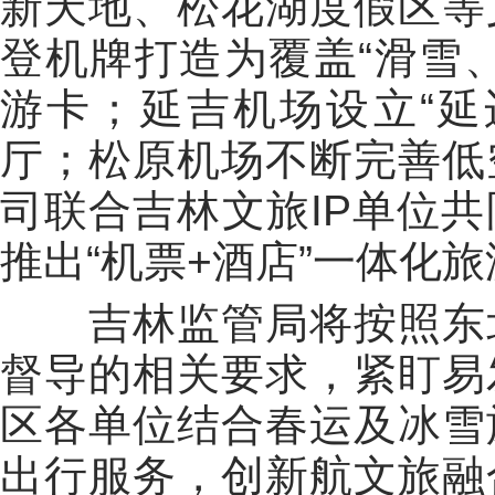
新天地、松花湖度假区等
登机牌打造为覆盖“滑雪
游卡；延吉机场设立“延
厅；松原机场不断完善低
司联合吉林文旅IP单位
推出“机票+酒店”一体化
吉林监管局将按照东北
督导的相关要求，紧盯易
区各单位结合春运及冰雪
出行服务，创新航文旅融