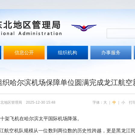
信息公开
组织机构
办事服务
文
组织哈尔滨机场保障单位圆满完成龙江航空
东北地区管理局
2025-12-30 15:48
字体：
大
｜
中
｜
小
打
十架飞机在哈尔滨太平国际机场降落。
航空机队规模从一位数到两位数的历史性跨越，更是黑龙江民