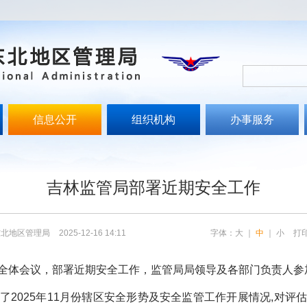
信息公开
组织机构
办事服务
文
吉林监管局部署近期安全工作
东北地区管理局
2025-12-16 14:11
字体：
大
｜
中
｜
小
打
体会议，部署近期安全工作，监管局局领导及各部门负责人参
025年11月份辖区安全形势及安全监管工作开展情况,对评