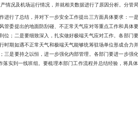
运输生产情况及机场运行情况，并就相关数据进行了原因分析。分管
进行了总结，并对下一步安全工作提出三方面具体要求：一是
风管委提出的地面防刮碰、不正常天气应对等重点工作和具体
到位；二是要细致深入，扎实做好极端天气应对工作。各部门
行时期如遇不正常天气和极端天气能够统筹驻场单位形成合力
；三是要持之以恒，进一步强化内部管理。各部门要进一步强
工作落实到一线班组。要梳理本部门工作流程并总结经验，将具