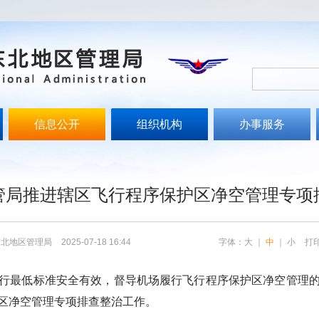
信息公开
组织机构
办事服务
文
管局推进辖区飞行程序保护区净空管理专项
东北地区管理局
2025-07-18 16:44
字体：
大
｜
中
｜
小
打
最低标准安全有效，督导机场履行飞行程序保护区净空管理的
区净空管理专项排查整治工作。