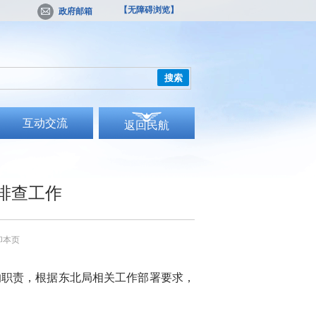
【无障碍浏览】
政府邮箱
搜索
互动交流
返回民航
排查工作
印本页
职责，根据东北局相关工作部署要求，