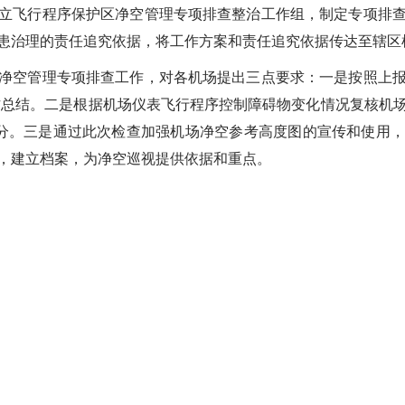
飞行程序保护区净空管理专项排查整治工作组，制定专项排查
患治理的责任追究依据，将工作方案和责任追究依据传达至辖区
空管理专项排查工作，对各机场提出三点要求：一是按照上报
工作总结。二是根据机场仪表飞行程序控制障碍物变化情况复核机
则部分。三是通过此次检查加强机场净空参考高度图的宣传和使用
，建立档案，为净空巡视提供依据和重点。