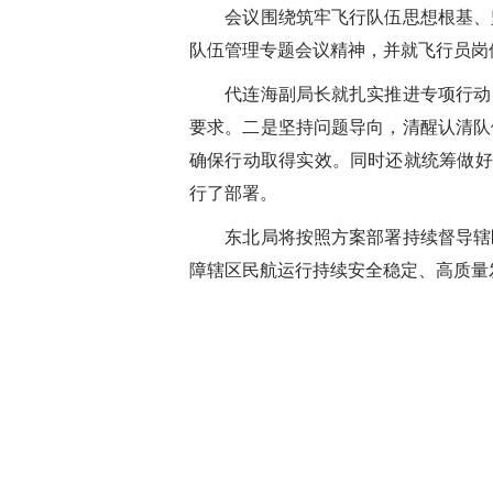
会议围绕筑牢飞行队伍思想根基、坚
队伍管理专题会议精神，并就飞行员岗
代连海副局长就扎实推进专项行动，
要求。二是坚持问题导向，清醒认清队
确保行动取得实效。同时还就统筹做好
行了部署。
东北局将按照方案部署持续督导辖区
障辖区民航运行持续安全稳定、高质量