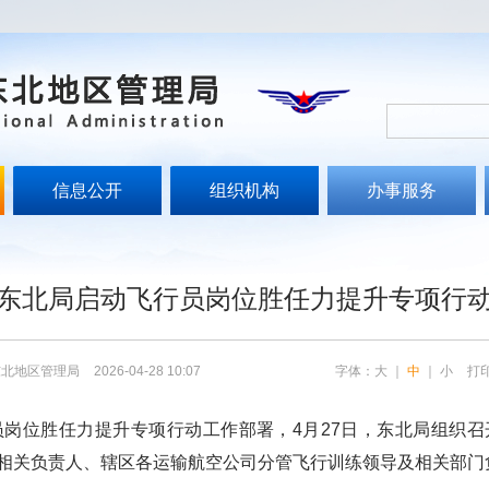
信息公开
组织机构
办事服务
东北局启动飞行员岗位胜任力提升专项行
东北地区管理局
2026-04-28 10:07
字体：
大
｜
中
｜
小
打
位胜任力提升专项行动工作部署，4月27日，东北局组织召
相关负责人、辖区各运输航空公司分管飞行训练领导及相关部门