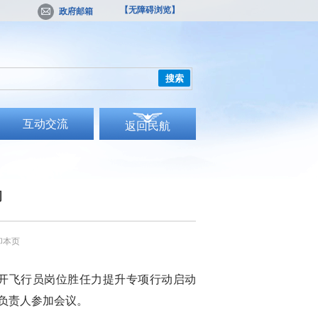
【无障碍浏览】
政府邮箱
搜索
互动交流
返回民航
动
印本页
开飞行员岗位胜任力提升专项行动启动
负责人参加会议。