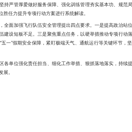
持严管厚爱做好服务保障、强化训练管理夯实基本功、规范局
位胜任力提升专项行动方案进行系统解读。
全面加强飞行队伍安全管理提出四点要求。一是提高政治站位
伍建设短板不足。三是聚焦重点任务，以硬举措推动专项行动
“五一”假期安全保障，紧盯极端天气、通航运行等关键环节，
各单位强化责任担当、细化工作举措、狠抓落地落实，持续提
发展。