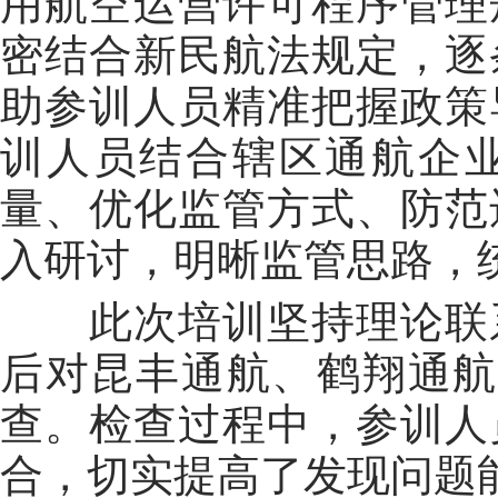
用航空运营许可程序管理
密结合新民航法规定，逐
助参训人员精准把握政策
训人员结合辖区通航企
量、优化监管方式、防范
入研讨，明晰监管思路，
此次培训坚持理论联系
后对昆丰通航、鹤翔通航
查。检查过程中，参训人
合，切实提高了发现问题