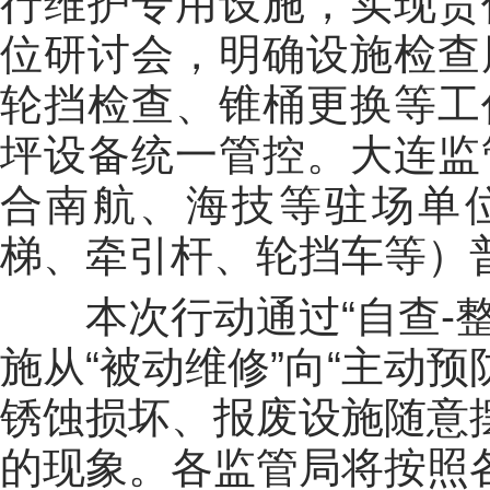
行维护专用设施，实现责
位研讨会，明确设施检查
轮挡检查、锥桶更换等工
坪设备统一管控。大连监
合南航、海技等驻场单位
梯、牵引杆、轮挡车等）
本次行动通过“自查-整
施从“被动维修”向“主动
锈蚀损坏、报废设施随意
的现象。各监管局将按照