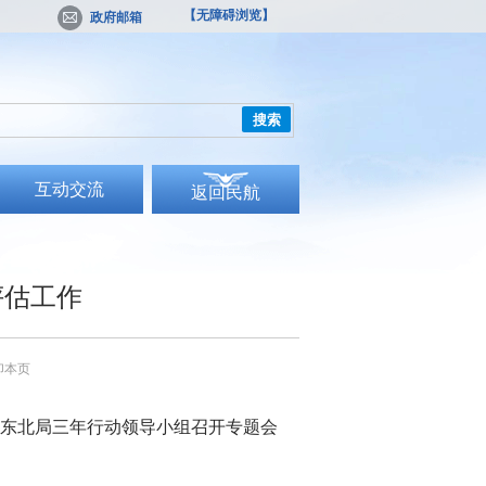
【无障碍浏览】
政府邮箱
搜索
互动交流
返回民航
评估工作
印本页
，东北局三年行动领导小组召开专题会