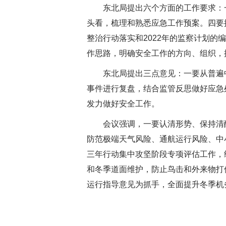
东北局提出六个方面的工作要求：
头看，梳理和熟悉应急工作预案。四要
整治行动落实和2022年的监察计划的
作思路，明确安全工作的方向、组织，
东北局
提出三点意见：一要从普遍
事件进行复盘，结合监管反思做好应急
发力做好安全工作。
会议强调，一要认清形势、保持清
防范极端天气风险、通航运行风险、中
三年行动集中攻坚阶段专项评估工作，
和冬季道面维护，防止鸟击和外来物打
运行指导意见为抓手，全面提升冬季机