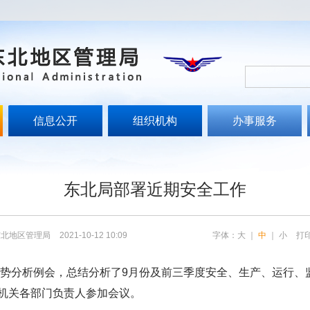
信息公开
组织机构
办事服务
东北局部署近期安全工作
东北地区管理局
2021-10-12 10:09
字体：
大
｜
中
｜
小
打
全形势分析例会，总结分析了9月份及前三季度安全、生产、运行
机关各部门负责人参加会议。