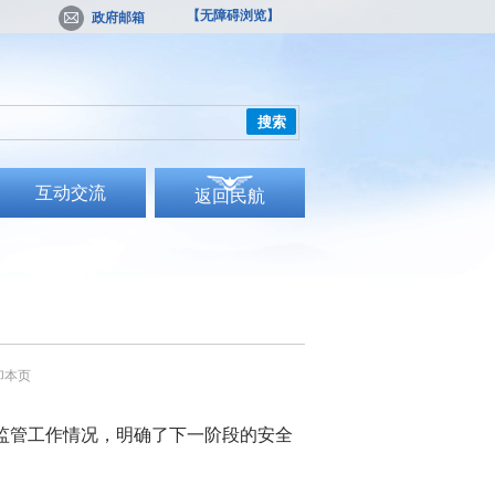
【无障碍浏览】
政府邮箱
搜索
互动交流
返回民航
印本页
、监管工作情况，明确了下一阶段的安全