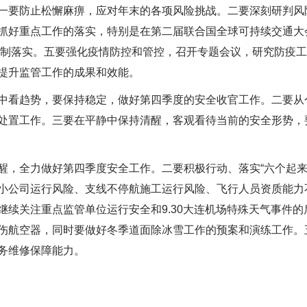
一要防止松懈麻痹，应对年末的各项风险挑战。二要深刻研判风
抓好重点工作的落实，特别是在第二届联合国全球可持续交通大
编制落实。五要强化疫情防控和管控，召开专题会议，研究防疫工
提升监管工作的成果和效能。
中看趋势，要保持稳定，做好第四季度的安全收官工作。二要从
处置工作。三要在平静中保持清醒，客观看待当前的安全形势，要
醒，全力做好第四季度安全工作。二要积极行动、落实“六个起来
小公司运行风险、支线不停航施工运行风险、飞行人员资质能力
继续关注重点监管单位运行安全和9.30大连机场特殊天气事件
伤航空器，同时要做好冬季道面除冰雪工作的预案和演练工作。
务维修保障能力。