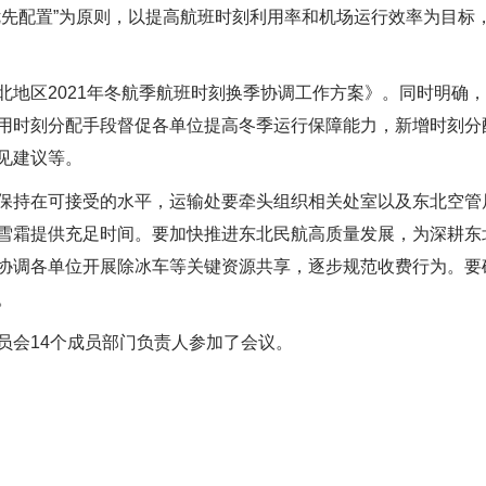
优先配置”为原则，以提高航班时刻利用率和机场运行效率为目标
北地区2021年冬航季航班时刻换季协调工作方案》。同时明确
用时刻分配手段督促各单位提高冬季运行保障能力，新增时刻分
见建议等。
保持在可接受的水平，运输处要牵头组织相关处室以及东北空管
雪霜提供充足时间。要加快推进东北民航高质量发展，为深耕东
协调各单位开展除冰车等关键资源共享，逐步规范收费行为。要
。
员会14个成员部门负责人参加了会议。