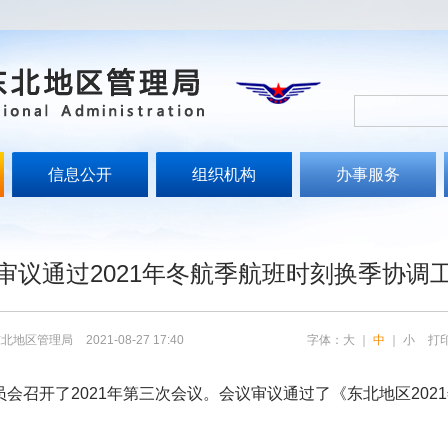
信息公开
组织机构
办事服务
审议通过2021年冬航季航班时刻换季协调
东北地区管理局
2021-08-27 17:40
字体：
大
｜
中
｜
小
打
员会召开了2021年第三次会议。会议审议通过了《东北地区20