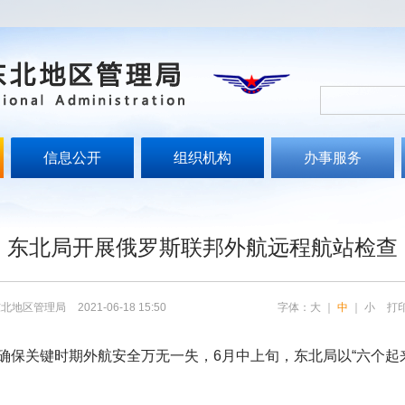
信息公开
组织机构
办事服务
东北局开展俄罗斯联邦外航远程航站检查
东北地区管理局
2021-06-18 15:50
字体：
大
｜
中
｜
小
打
确保关键时期外航安全万无一失，6月中上旬，东北局以“六个起