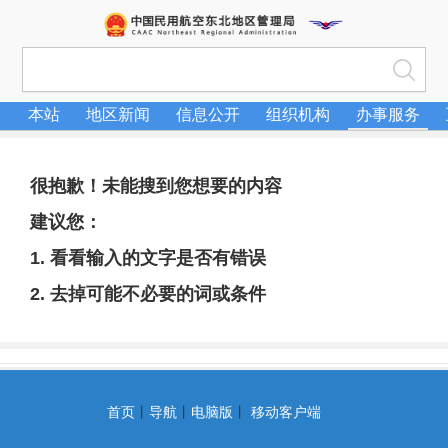
本站
地区新闻
信息公开
组织机构
办事服务
很抱歉！未能搜到您想要的内容
建议您：
1. 看看输入的文字是否有错误
2. 去掉可能不必要的词或条件
首页
丨
导航
丨
电脑版
丨
移动客户端