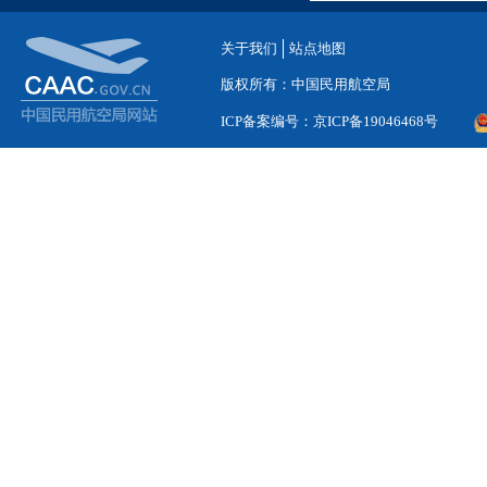
关于我们
站点地图
版权所有：中国民用航空局
ICP备案编号：京ICP备19046468号